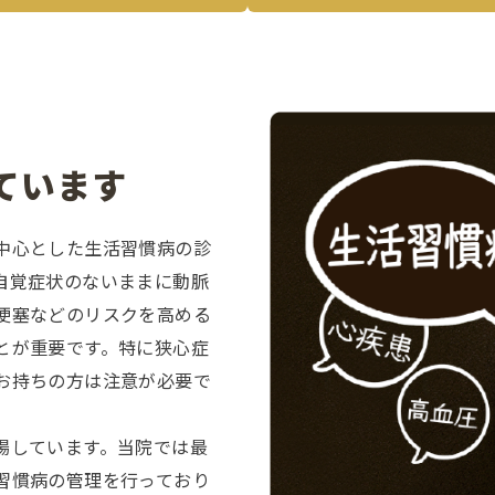
ています
中心とした生活習慣病の診
自覚症状のないままに動脈
梗塞などのリスクを高める
とが重要です。特に狭心症
お持ちの方は注意が必要で
場しています。当院では最
習慣病の管理を行っており