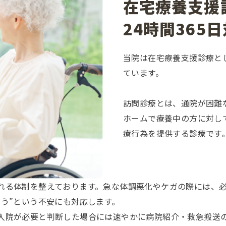
在宅療養支援
24時間365
当院は在宅療養支援診療とし
ています。
訪問診療とは、通院が困難
ホームで療養中の方に対し
療行為を提供する診療です
れる体制を整えております。急な体調悪化やケガの際には、
う”という不安にも対応します。
入院が必要と判断した場合には速やかに病院紹介・救急搬送