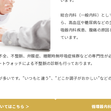
います。
総合内科（一般内科）とし
ら、高血圧や糖尿病などの
吸器内科疾患、腹痛の原因
ています。
不全、不整脈、弁膜症、睡眠時無呼吸症候群などの専門性が
たスマートウォッチによる不整脈の診断も行っております。
が多いです。”いつもと違う”、”どこか調子がおかしい”など
いてはこちら ＞
循環器内科