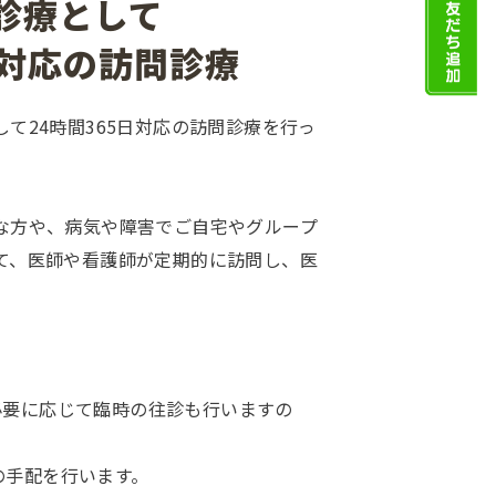
診療として
日対応の訪問診療
て24時間365日対応の訪問診療を行っ
な方や、病気や障害でご自宅やグループ
て、医師や看護師が定期的に訪問し、医
。
必要に応じて臨時の往診も行いますの
の手配を行います。