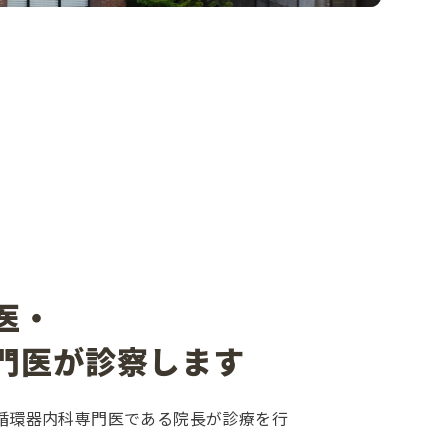
医・
門医が診察します
循環器内科専門医である院長が診療を行