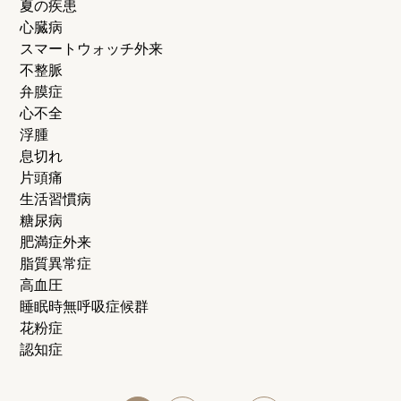
夏の疾患
心臓病
スマートウォッチ外来
不整脈
弁膜症
心不全
浮腫
息切れ
片頭痛
生活習慣病
糖尿病
肥満症外来
脂質異常症
高血圧
睡眠時無呼吸症候群
花粉症
認知症