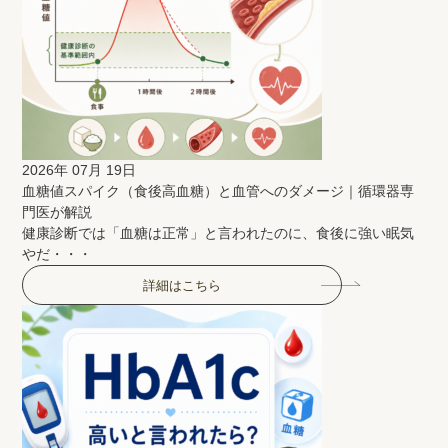
2026年 07月 19日
血糖値スパイク（食後高血糖）と血管へのダメージ｜循環器専
門医が解説
健康診断では「血糖は正常」と言われたのに、食後に強い眠気
やだ・・・
詳細はこちら