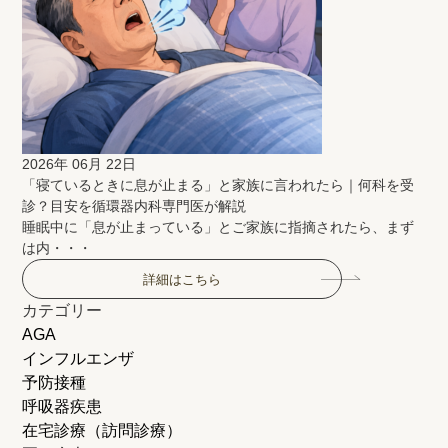
2026年 06月 22日
「寝ているときに息が止まる」と家族に言われたら｜何科を受
診？目安を循環器内科専門医が解説
睡眠中に「息が止まっている」とご家族に指摘されたら、まず
は内・・・
詳細はこちら
カテゴリー
AGA
インフルエンザ
予防接種
呼吸器疾患
在宅診療（訪問診療）