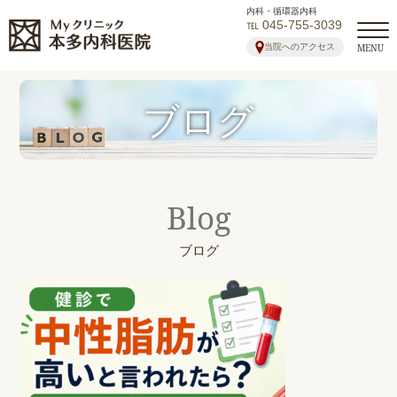
内科・循環器内科
℡ 045-755-3039
当院へのアクセス
MENU
ブログ
Blog
ブログ