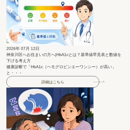
2026年 07月 12日
神奈川区へお住まいの方へ|HbA1cとは？基準値早見表と数値を
下げる考え方
健康診断で「HbA1c（ヘモグロビンエーワンシー）が高い」
と・・・
詳細はこちら