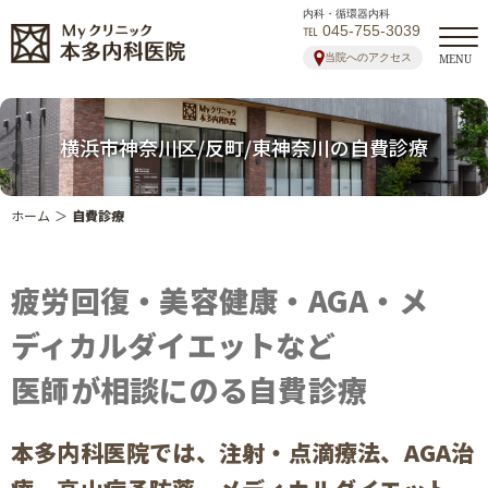
内科・循環器内科
℡ 045-755-3039
当院へのアクセス
MENU
横浜市神奈川区/反町/東神奈川の自費診療
ホーム
＞
自費診療
疲労回復・美容健康・AGA・メ
ディカルダイエットなど
医師が相談にのる自費診療
本多内科医院では、注射・点滴療法、AGA治