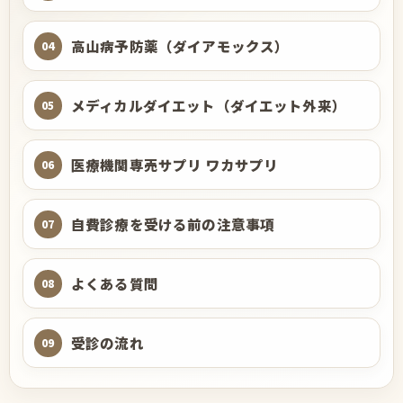
高山病予防薬（ダイアモックス）
04
メディカルダイエット（ダイエット外来）
05
医療機関専売サプリ ワカサプリ
06
自費診療を受ける前の注意事項
07
よくある質問
08
受診の流れ
09