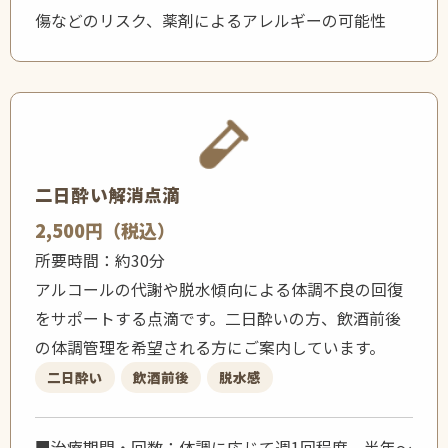
傷などのリスク、薬剤によるアレルギーの可能性
二日酔い解消点滴
2,500円（税込）
所要時間：約30分
アルコールの代謝や脱水傾向による体調不良の回復
をサポートする点滴です。二日酔いの方、飲酒前後
の体調管理を希望される方にご案内しています。
二日酔い
飲酒前後
脱水感
■治療期間・回数：体調に応じて週1回程度、半年〜