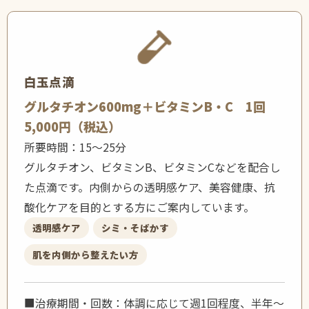
白玉点滴
グルタチオン600mg＋ビタミンB・C 1回
5,000円（税込）
所要時間：15〜25分
グルタチオン、ビタミンB、ビタミンCなどを配合し
た点滴です。内側からの透明感ケア、美容健康、抗
酸化ケアを目的とする方にご案内しています。
透明感ケア
シミ・そばかす
肌を内側から整えたい方
■治療期間・回数：体調に応じて週1回程度、半年〜