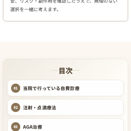
安、リスク・副作用を確認したうえで、無理のない
選択を一緒に考えます。
目次
当院で行っている自費診療
01
注射・点滴療法
02
AGA治療
03