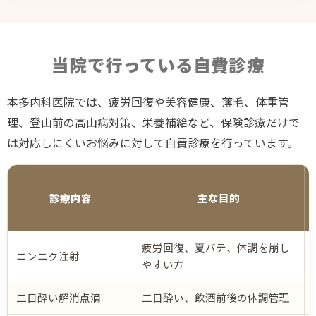
当院で行っている自費診療
本多内科医院では、疲労回復や美容健康、薄毛、体重管
理、登山前の高山病対策、栄養補給など、保険診療だけで
は対応しにくいお悩みに対して自費診療を行っています。
診療内容
主な目的
疲労回復、夏バテ、体調を崩し
ニンニク注射
やすい方
二日酔い解消点滴
二日酔い、飲酒前後の体調管理