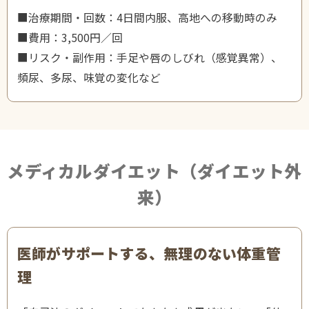
■治療期間・回数：4日間内服、高地への移動時のみ
■費用：3,500円／回
■リスク・副作用：手足や唇のしびれ（感覚異常）、
頻尿、多尿、味覚の変化など
メディカルダイエット（ダイエット外
来）
医師がサポートする、無理のない体重管
理