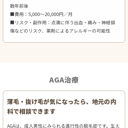
数年前後
■費用：5,000〜20,000円／月
■リスク・副作用：点滴に伴う出血・痛み・神経損
傷などのリスク、薬剤によるアレルギーの可能性
AGA治療
薄毛・抜け毛が気になったら、地元の内
科で相談できます
AGAは、成人男性にみられる進行性の脱毛症です。生え