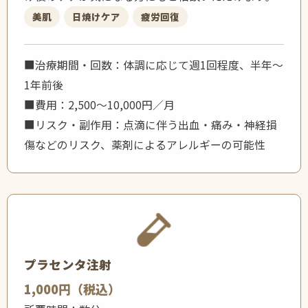
美肌
日焼けケア
疲労回復
■治療期間・回数：体調に応じて週1回程度、半年〜
1年前後
■費用：2,500〜10,000円／月
■リスク・副作用：点滴に伴う出血・痛み・神経損
傷などのリスク、薬剤によるアレルギーの可能性
プラセンタ注射
1,000円（税込）