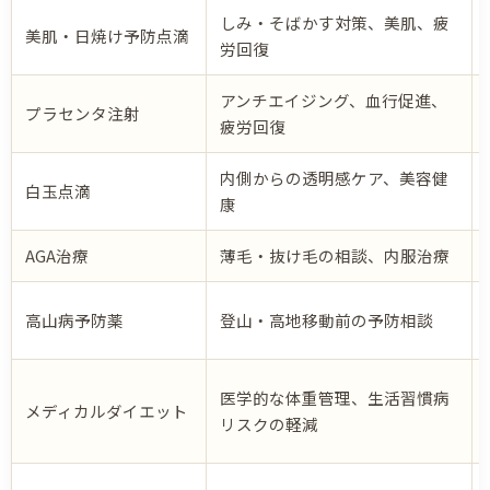
しみ・そばかす対策、美肌、疲
美肌・日焼け予防点滴
労回復
アンチエイジング、血行促進、
プラセンタ注射
疲労回復
内側からの透明感ケア、美容健
白玉点滴
康
AGA治療
薄毛・抜け毛の相談、内服治療
高山病予防薬
登山・高地移動前の予防相談
医学的な体重管理、生活習慣病
メディカルダイエット
リスクの軽減