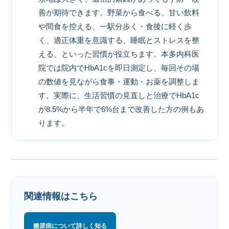
善が期待できます。野菜から食べる、甘い飲料
や間食を控える、一駅分歩く・食後に軽く歩
く、適正体重を意識する、睡眠とストレスを整
える、といった習慣が役立ちます。本多内科医
院では院内でHbA1cを即日測定し、毎回その場
の数値を見ながら食事・運動・お薬を調整しま
す。実際に、生活習慣の見直しと治療でHbA1c
が8.5%から半年で6%台まで改善した方の例もあ
ります。
関連情報はこちら
糖尿病について詳しく知る