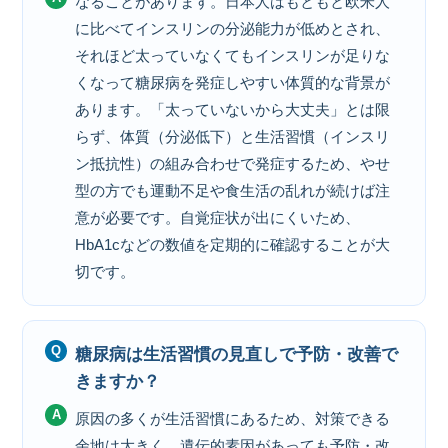
なることがあります。日本人はもともと欧米人
に比べてインスリンの分泌能力が低めとされ、
それほど太っていなくてもインスリンが足りな
くなって糖尿病を発症しやすい体質的な背景が
あります。「太っていないから大丈夫」とは限
らず、体質（分泌低下）と生活習慣（インスリ
ン抵抗性）の組み合わせで発症するため、やせ
型の方でも運動不足や食生活の乱れが続けば注
意が必要です。自覚症状が出にくいため、
HbA1cなどの数値を定期的に確認することが大
切です。
糖尿病は生活習慣の見直しで予防・改善で
きますか？
原因の多くが生活習慣にあるため、対策できる
余地は大きく、遺伝的素因があっても予防・改