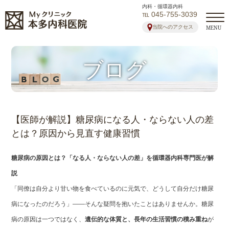
内科・循環器内科
℡ 045-755-3039
当院へのアクセス
MENU
ブログ
【医師が解説】糖尿病になる人・ならない人の差
とは？原因から見直す健康習慣
糖尿病の原因とは？「なる人・ならない人の差」を循環器内科専門医が解
説
「同僚は自分より甘い物を食べているのに元気で、どうして自分だけ糖尿
病になったのだろう」——そんな疑問を抱いたことはありませんか。糖尿
病の原因は一つではなく、
遺伝的な体質と、長年の生活習慣の積み重ね
が