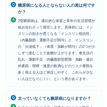
糖尿病になる人とならない人の差は何です
か？
2型糖尿病は、遺伝的な体質と長年の生活習慣が
組み合わさって発症します。具体的には、イン
スリンの効きが悪くなる「インスリン抵抗性」
（内臓脂肪・運動不足が関与）と、インスリン
の「分泌低下」（体質・加齢が関与）の2つが少
しずつ進むことで血糖が上がります。食生活の
乱れ・運動不足・内臓脂肪型肥満・加齢・遺伝
的素因・喫煙・過度の飲酒などのリスク要因を
多く抱える人ほど発症しやすく、これらが少な
い人ほどなりにくい、という差があります。
太っていなくても糖尿病になりますか？