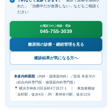
予約なしで受診できます。
「健診で血糖を指摘さ
れた」「治療中だが改善しない」などもご相談く
ださい
お電話でのご相談・受診
045-755-3039
糖尿病の診療・継続管理を見る
健診結果が気になる方へ
本多内科医院
（内科・循環器内科）／院長 本多洋介
（総合内科専門医・循環器内科専門医）
横浜市神奈川区反町4丁目27-1 ｜ 東急東横線
「反町駅」徒歩4分・JR「東神奈川駅」徒歩12分