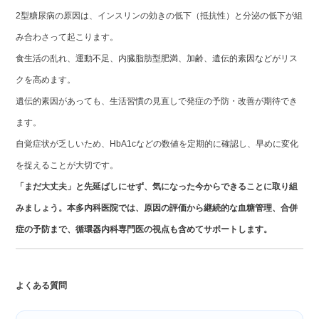
2型糖尿病の原因は、インスリンの効きの低下（抵抗性）と分泌の低下が組
み合わさって起こります。
食生活の乱れ、運動不足、内臓脂肪型肥満、加齢、遺伝的素因などがリス
クを高めます。
遺伝的素因があっても、生活習慣の見直しで発症の予防・改善が期待でき
ます。
自覚症状が乏しいため、HbA1cなどの数値を定期的に確認し、早めに変化
を捉えることが大切です。
「まだ大丈夫」と先延ばしにせず、気になった今からできることに取り組
みましょう。本多内科医院では、原因の評価から継続的な血糖管理、合併
症の予防まで、循環器内科専門医の視点も含めてサポートします。
よくある質問