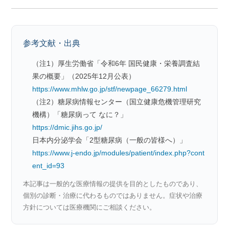
参考文献・出典
（注1）厚生労働省「令和6年 国民健康・栄養調査結
果の概要」（2025年12月公表）
https://www.mhlw.go.jp/stf/newpage_66279.html
（注2）糖尿病情報センター（国立健康危機管理研究
機構）「糖尿病って なに？」
https://dmic.jihs.go.jp/
日本内分泌学会「2型糖尿病（一般の皆様へ）」
https://www.j-endo.jp/modules/patient/index.php?cont
ent_id=93
本記事は一般的な医療情報の提供を目的としたものであり、
個別の診断・治療に代わるものではありません。症状や治療
方針については医療機関にご相談ください。