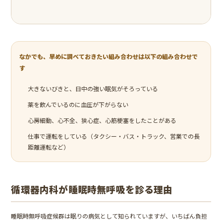
なかでも、早めに調べておきたい組み合わせは以下の組み合わせで
す
大きないびきと、日中の強い眠気がそろっている
薬を飲んでいるのに血圧が下がらない
心房細動、心不全、狭心症、心筋梗塞をしたことがある
仕事で運転をしている（タクシー・バス・トラック、営業での長
距離運転など）
循環器内科が睡眠時無呼吸を診る理由
睡眠時無呼吸症候群は眠りの病気として知られていますが、いちばん負担