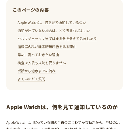
このページの内容
Apple Watchは、何を見て通知しているのか
通知が出ていない場合は、どう考えればよいか
セルフチェック：当てはまる数を数えてみましょう
循環器内科が睡眠時無呼吸を診る理由
早めに調べておきたい理由
検査は入院も来院も要りません
受診から治療までの流れ
よくいただく質問
Apple Watchは、何を見て通知しているのか
Apple Watchは、眠っている間の手首のごくわずかな動きから、呼吸の乱
れを推定しています。その乱れが何日も続いたときに、あの通知が出ま