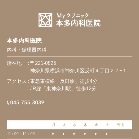
本多内科医院
内科・循環器内科
所在地 :
〒221-0825
神奈川県横浜市神奈川区反町４丁目２７−１
アクセス :
東急東横線「反町駅」徒歩4分
JR線「東神奈川駅」徒歩12分
月
火
水
木
金
土
日祝
9：00～12：00
●
●
●
●
●
●
-