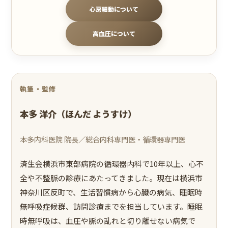
心房細動について
高血圧について
執筆・監修
本多 洋介（ほんだ ようすけ）
本多内科医院 院長／総合内科専門医・循環器専門医
済生会横浜市東部病院の循環器内科で10年以上、心不
全や不整脈の診療にあたってきました。現在は横浜市
神奈川区反町で、生活習慣病から心臓の病気、睡眠時
無呼吸症候群、訪問診療までを担当しています。睡眠
時無呼吸は、血圧や脈の乱れと切り離せない病気で