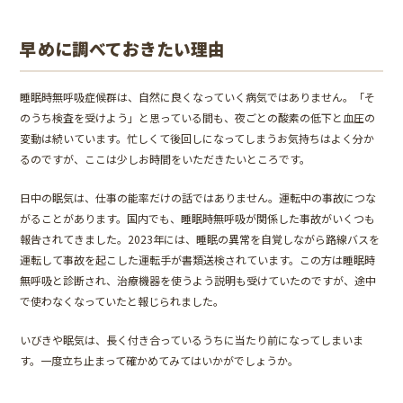
早めに調べておきたい理由
睡眠時無呼吸症候群は、自然に良くなっていく病気ではありません。「そ
のうち検査を受けよう」と思っている間も、夜ごとの酸素の低下と血圧の
変動は続いています。忙しくて後回しになってしまうお気持ちはよく分か
るのですが、ここは少しお時間をいただきたいところです。
日中の眠気は、仕事の能率だけの話ではありません。運転中の事故につな
がることがあります。国内でも、睡眠時無呼吸が関係した事故がいくつも
報告されてきました。2023年には、睡眠の異常を自覚しながら路線バスを
運転して事故を起こした運転手が書類送検されています。この方は睡眠時
無呼吸と診断され、治療機器を使うよう説明も受けていたのですが、途中
で使わなくなっていたと報じられました。
いびきや眠気は、長く付き合っているうちに当たり前になってしまいま
す。一度立ち止まって確かめてみてはいかがでしょうか。