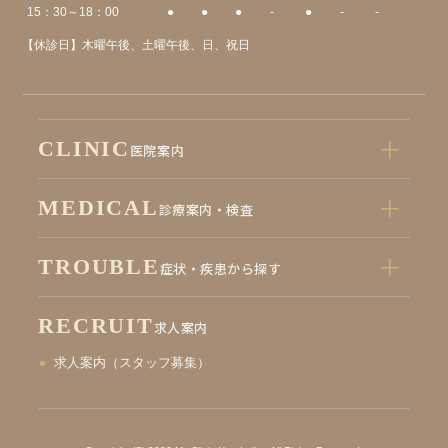
15：30～18：00
●
●
●
-
●
-
-
【休診日】木曜午後、土曜午後、日、祝日
CLINIC
医院案内
MEDICAL
診療案内・検査
TROUBLE
症状・疾患から探す
RECRUIT
求人案内
求人案内（スタッフ募集）