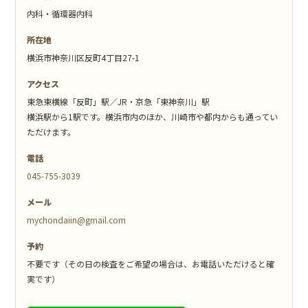
内科・循環器内科
所在地
横浜市神奈川区反町4丁目27-1
アクセス
東急東横線「反町」駅／JR・京急「東神奈川」駅
横浜駅から1駅です。横浜市内のほか、川崎市や都内からも通ってい
ただけます。
電話
045-755-3039
メール
mychondaiin@gmail.com
予約
不要です（その日の検査をご希望の場合は、お電話いただけると確
実です）