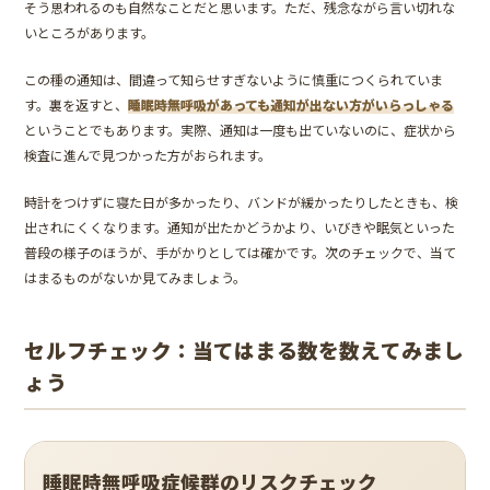
そう思われるのも自然なことだと思います。ただ、残念ながら言い切れな
いところがあります。
この種の通知は、間違って知らせすぎないように慎重につくられていま
す。裏を返すと、
睡眠時無呼吸があっても通知が出ない方がいらっしゃる
ということでもあります。実際、通知は一度も出ていないのに、症状から
検査に進んで見つかった方がおられます。
時計をつけずに寝た日が多かったり、バンドが緩かったりしたときも、検
出されにくくなります。通知が出たかどうかより、いびきや眠気といった
普段の様子のほうが、手がかりとしては確かです。次のチェックで、当て
はまるものがないか見てみましょう。
セルフチェック：当てはまる数を数えてみまし
ょう
睡眠時無呼吸症候群のリスクチェック