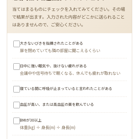
当てはまるものにチェックを入れてみてください。その場
で結果が出ます。入力された内容がどこかに送られること
はありませんので、ご安心ください。
大きないびきを指摘されたことがある
扉を閉めていても隣の部屋に聞こえるくらい
日中に強い眠気や、抜けない疲れがある
会議中や信号待ちで眠くなる、休んでも疲れが取れない
寝ている間に呼吸が止まっていると言われたことがある
血圧が高い、または高血圧の薬を飲んでいる
BMIが30以上
体重(kg) ÷ 身長(m) ÷ 身長(m)