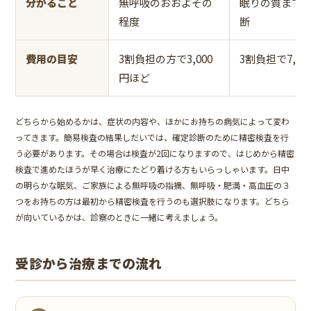
分かること
無呼吸のおおよその
眠りの質まで
程度
断
費用の目安
3割負担の方で3,000
3割負担で7,0
円ほど
どちらから始めるかは、症状の内容や、ほかにお持ちの病気によって変わ
ってきます。簡易検査の結果しだいでは、確定診断のために精密検査を行
う必要があります。その場合は検査が2回になりますので、はじめから精密
検査で進めたほうが早く治療にたどり着ける方もいらっしゃいます。日中
の明らかな眠気、ご家族による無呼吸の指摘、無呼吸・肥満・高血圧の３
つをお持ちの方は最初から精密検査を行うのも選択肢になります。どちら
が向いているかは、診察のときに一緒に考えましょう。
受診から治療までの流れ