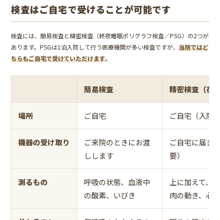
検査はご自宅で受けることが可能です
検査には、簡易検査と精密検査（終夜睡眠ポリグラフ検査／PSG）の2つが
あります。PSGは1泊入院して行う医療機関が多い検査ですが、
当院ではど
ちらもご自宅で受けていただけます
。
簡易検査
精密検査（在宅
場所
ご自宅
ご自宅（入院
機器の受け取り
ご来院のときにお渡
ご自宅に届き
しします
要）
測るもの
呼吸の状態、血液中
上に加えて、
の酸素、いびき
肉の動き、心