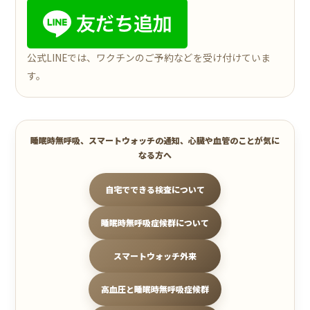
公式LINEでは、ワクチンのご予約などを受け付けていま
す。
睡眠時無呼吸、スマートウォッチの通知、心臓や血管のことが気に
なる方へ
自宅でできる検査について
睡眠時無呼吸症候群について
スマートウォッチ外来
高血圧と睡眠時無呼吸症候群