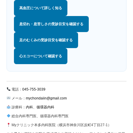
高血圧について詳しく知る
息切れ・息苦しさの受診目安を確認する
足のむくみの受診目安を確認する
心エコーについて確認する
電話：
045-755-3039
メール：
mychondaiin@gmail.com
診療科：
内科
、
循環器内科
総合内科専門医、循環器内科専門医
Myクリニック本多内科医院（横浜市神奈川区反町4丁目27-1）