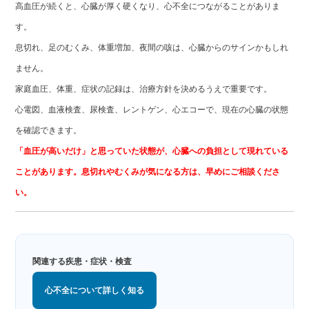
高血圧が続くと、心臓が厚く硬くなり、心不全につながることがありま
す。
息切れ、足のむくみ、体重増加、夜間の咳は、心臓からのサインかもしれ
ません。
家庭血圧、体重、症状の記録は、治療方針を決めるうえで重要です。
心電図、血液検査、尿検査、レントゲン、心エコーで、現在の心臓の状態
を確認できます。
「血圧が高いだけ」と思っていた状態が、心臓への負担として現れている
ことがあります。息切れやむくみが気になる方は、早めにご相談くださ
い。
関連する疾患・症状・検査
心不全について詳しく知る