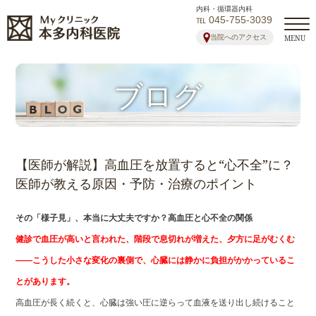
内科・循環器内科
℡ 045-755-3039
当院へのアクセス
MENU
ブログ
【医師が解説】高血圧を放置すると“心不全”に？
医師が教える原因・予防・治療のポイント
その「様子見」、本当に大丈夫ですか？高血圧と心不全の関係
健診で血圧が高いと言われた、階段で息切れが増えた、夕方に足がむくむ
――こうした小さな変化の裏側で、心臓には静かに負担がかかっているこ
とがあります。
高血圧が長く続くと、心臓は強い圧に逆らって血液を送り出し続けること