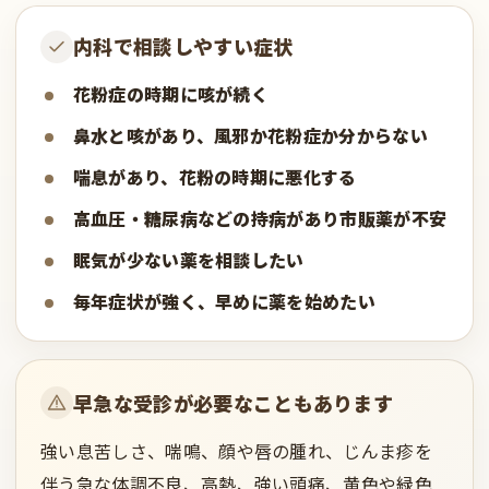
内科で相談しやすい症状
花粉症の時期に咳が続く
鼻水と咳があり、風邪か花粉症か分からない
喘息があり、花粉の時期に悪化する
高血圧・糖尿病などの持病があり市販薬が不安
眠気が少ない薬を相談したい
毎年症状が強く、早めに薬を始めたい
早急な受診が必要なこともあります
強い息苦しさ、喘鳴、顔や唇の腫れ、じんま疹を
伴う急な体調不良、高熱、強い頭痛、黄色や緑色