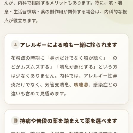
んが、内科で相談するメリットもあります。特に、咳・喘
息・生活習慣病・薬の副作用が関係する場合は、内科的な視
点が役立ちます。
アレルギーによる咳も一緒に診られます
花粉症の時期に「鼻水だけでなく咳が続く」「の
どがムズムズする」「喘息が悪化する」という方
は少なくありません。内科では、アレルギー性鼻
炎だけでなく、気管支喘息、
咳喘息
、感染症との
違いも含めて見極めます。
持病や普段の薬を踏まえて薬を選べます