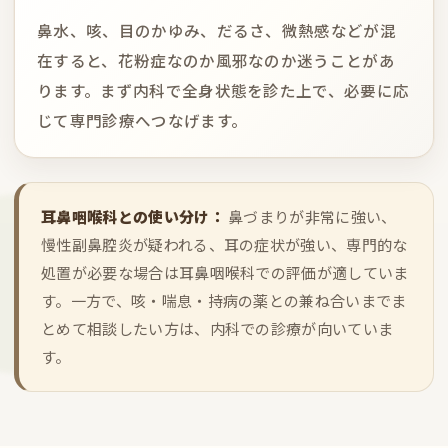
鼻水、咳、目のかゆみ、だるさ、微熱感などが混
在すると、花粉症なのか風邪なのか迷うことがあ
ります。まず内科で全身状態を診た上で、必要に応
じて専門診療へつなげます。
耳鼻咽喉科との使い分け：
鼻づまりが非常に強い、
慢性副鼻腔炎が疑われる、耳の症状が強い、専門的な
処置が必要な場合は耳鼻咽喉科での評価が適していま
す。一方で、咳・喘息・持病の薬との兼ね合いまでま
とめて相談したい方は、内科での診療が向いていま
す。