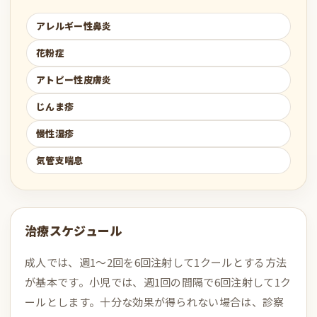
アレルギー性鼻炎
花粉症
アトピー性皮膚炎
じんま疹
慢性湿疹
気管支喘息
治療スケジュール
成人では、週1〜2回を6回注射して1クールとする方法
が基本です。小児では、週1回の間隔で6回注射して1ク
ールとします。十分な効果が得られない場合は、診察