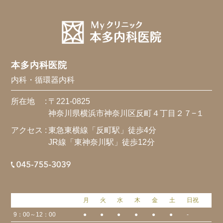
本多内科医院
内科・循環器内科
所在地 :
〒221-0825
神奈川県横浜市神奈川区反町４丁目２７−１
アクセス :
東急東横線「反町駅」徒歩4分
JR線「東神奈川駅」徒歩12分
月
火
水
木
金
土
日祝
9：00～12：00
●
●
●
●
●
●
-