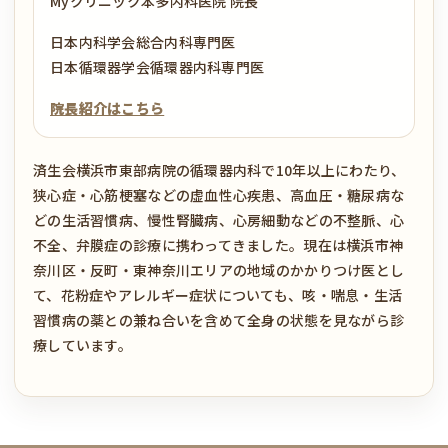
Myクリニック本多内科医院 院長
日本内科学会総合内科専門医
日本循環器学会循環器内科専門医
院長紹介はこちら
済生会横浜市東部病院の循環器内科で10年以上にわたり、
狭心症・心筋梗塞などの虚血性心疾患、高血圧・糖尿病な
どの生活習慣病、慢性腎臓病、心房細動などの不整脈、心
不全、弁膜症の診療に携わってきました。現在は横浜市神
奈川区・反町・東神奈川エリアの地域のかかりつけ医とし
て、花粉症やアレルギー症状についても、咳・喘息・生活
習慣病の薬との兼ね合いを含めて全身の状態を見ながら診
療しています。