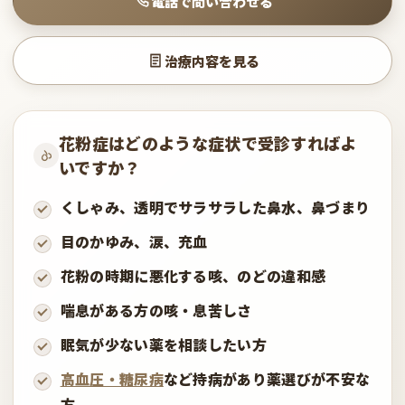
電話で問い合わせる
治療内容を見る
花粉症はどのような症状で受診すればよ
いですか？
くしゃみ、透明でサラサラした鼻水、鼻づまり
目のかゆみ、涙、充血
花粉の時期に悪化する咳、のどの違和感
喘息がある方の咳・息苦しさ
眠気が少ない薬を相談したい方
高血圧・糖尿病
など持病があり薬選びが不安な
方